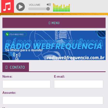
VOLUME
MENU
CONTATO
Nome:
E-mail:
Assunto: