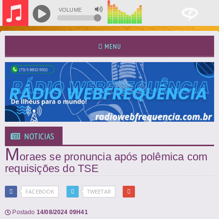
VOLUME
MENU
NOTICIAS
M
oraes se pronuncia após polêmica com
requisições do TSE
FACEBOOK
TWEETAR
Postado
14/08/2024 09H41