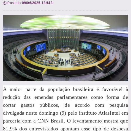
Postado
09/06/2025 13H43
A maior parte da população brasileira é favorável à
redução das emendas parlamentares como forma de
cortar gastos públicos, de acordo com pesquisa
divulgada neste domingo (9) pelo instituto AtlasIntel em
parceria com a CNN Brasil. O levantamento mostra que
81,9% dos entrevistados apontam esse tipo de despesa