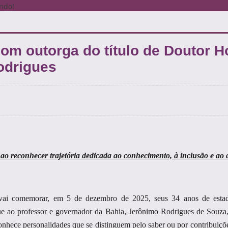
com outorga do título de Doutor 
odrigues
ao reconhecer trajetória dedicada ao conhecimento, à inclusão e ao 
vai comemorar, em 5 de dezembro de 2025, seus 34 anos de esta
gue ao professor e governador da Bahia, Jerônimo Rodrigues de Souz
e personalidades que se distinguem pelo saber ou por contribuições re