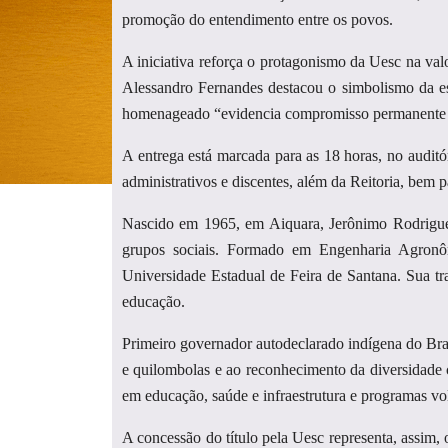
promoção do entendimento entre os povos.
A iniciativa reforça o protagonismo da Uesc na valo
Alessandro Fernandes destacou o simbolismo da esc
homenageado “evidencia compromisso permanente co
A entrega está marcada para as 18 horas, no auditór
administrativos e discentes, além da Reitoria, bem 
Nascido em 1965, em Aiquara, Jerônimo Rodrigues 
grupos sociais. Formado em Engenharia Agronômi
Universidade Estadual de Feira de Santana. Sua tra
educação.
Primeiro governador autodeclarado indígena do Bras
e quilombolas e ao reconhecimento da diversidade c
em educação, saúde e infraestrutura e programas vol
A concessão do título pela Uesc representa, assim, 