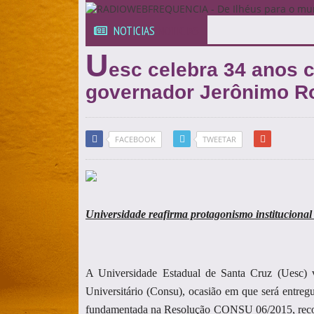
NOTICIAS
NOTICIAS
U
esc celebra 34 anos 
governador Jerônimo R
FACEBOOK
TWEETAR
Universidade reafirma protagonismo institucional 
A Universidade Estadual de Santa Cruz (Uesc) 
Universitário (Consu), ocasião em que será entre
fundamentada na Resolução CONSU 06/2015, reconhec