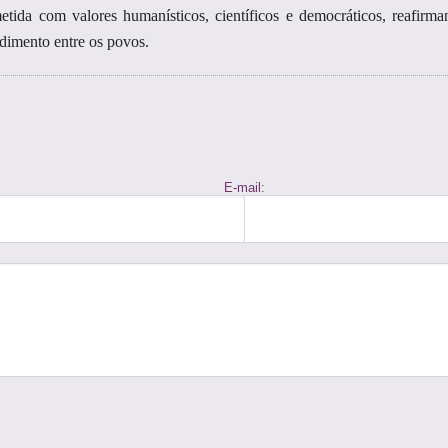
tida com valores humanísticos, científicos e democráticos, reafirman
imento entre os povos.
E-mail: