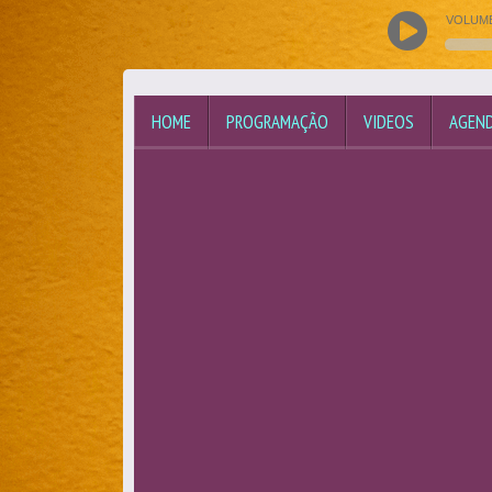
VOLUM
HOME
PROGRAMAÇÃO
VIDEOS
AGEN