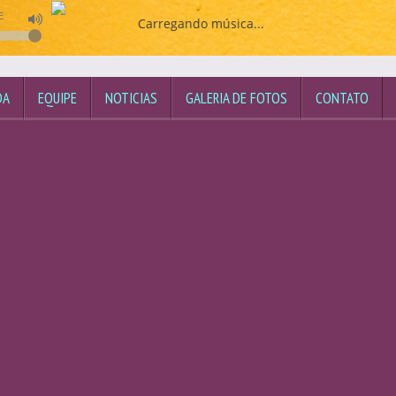
E
Carregando música...
DA
EQUIPE
NOTICIAS
GALERIA DE FOTOS
CONTATO