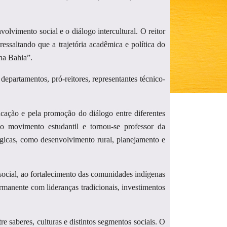
olvimento social e o diálogo intercultural. O reitor
ssaltando que a trajetória acadêmica e política do
na Bahia”.
departamentos, pró-reitores, representantes técnico-
cação e pela promoção do diálogo entre diferentes
o movimento estudantil e tornou-se professor da
tégicas, como desenvolvimento rural, planejamento e
social, ao fortalecimento das comunidades indígenas
rmanente com lideranças tradicionais, investimentos
e saberes, culturas e distintos segmentos sociais. O