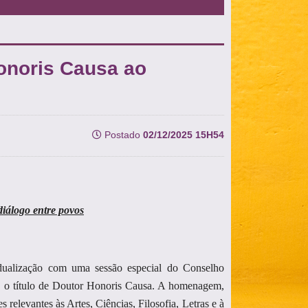
Honoris Causa ao
Postado
02/12/2025 15H54
diálogo entre povos
dualização com uma sessão especial do Conselho
a, o título de Doutor Honoris Causa. A homenagem,
levantes às Artes, Ciências, Filosofia, Letras e à