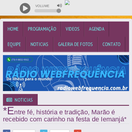
VOLUME
HOME
PROGRAMAÇÃO
VIDEOS
AGENDA
EQUIPE
NOTICIAS
GALERIA DE FOTOS
CONTATO
NOTICIAS
*E
ntre fé, história e tradição, Marão é
recebido com carinho na festa de Iemanjá*