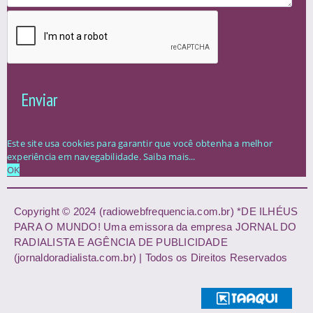
Enviar
Este site usa cookies para garantir que você obtenha a melhor
experiência em navegabilidade.
Saiba mais...
OK
Copyright © 2024 (radiowebfrequencia.com.br) *DE ILHÉUS
PARA O MUNDO! Uma emissora da empresa JORNAL DO
RADIALISTA E AGÊNCIA DE PUBLICIDADE
(jornaldoradialista.com.br) | Todos os Direitos Reservados