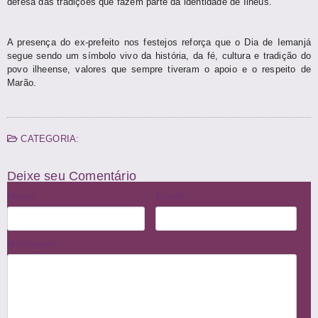
defesa das tradições que fazem parte da identidade de Ilhéus.
A presença do ex-prefeito nos festejos reforça que o Dia de Iemanjá
segue sendo um símbolo vivo da história, da fé, cultura e tradição do
povo ilheense, valores que sempre tiveram o apoio e o respeito de
Marão.
CATEGORIA:
Deixe seu Comentário
Nome:
E-mail:
Mensagem: