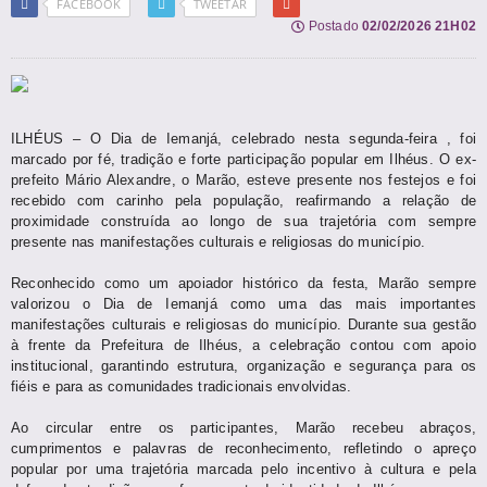
FACEBOOK
TWEETAR
Postado
02/02/2026 21H02
ILHÉUS – O Dia de Iemanjá, celebrado nesta segunda-feira , foi
marcado por fé, tradição e forte participação popular em Ilhéus. O ex-
prefeito Mário Alexandre, o Marão, esteve presente nos festejos e foi
recebido com carinho pela população, reafirmando a relação de
proximidade construída ao longo de sua trajetória com sempre
presente nas manifestações culturais e religiosas do município.
Reconhecido como um apoiador histórico da festa, Marão sempre
valorizou o Dia de Iemanjá como uma das mais importantes
manifestações culturais e religiosas do município. Durante sua gestão
à frente da Prefeitura de Ilhéus, a celebração contou com apoio
institucional, garantindo estrutura, organização e segurança para os
fiéis e para as comunidades tradicionais envolvidas.
Ao circular entre os participantes, Marão recebeu abraços,
cumprimentos e palavras de reconhecimento, refletindo o apreço
popular por uma trajetória marcada pelo incentivo à cultura e pela