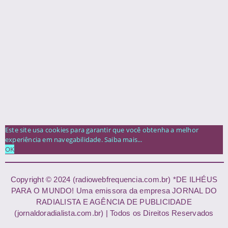
Este site usa cookies para garantir que você obtenha a melhor
experiência em navegabilidade.
Saiba mais...
OK
Copyright © 2024 (radiowebfrequencia.com.br) *DE ILHÉUS
PARA O MUNDO! Uma emissora da empresa JORNAL DO
RADIALISTA E AGÊNCIA DE PUBLICIDADE
(jornaldoradialista.com.br) | Todos os Direitos Reservados